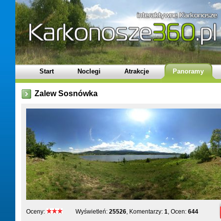
Start
Noclegi
Atrakcje
Panoramy
Zalew Sosnówka
Oceny:
Wyświetleń:
25526
, Komentarzy:
1
, Ocen:
644