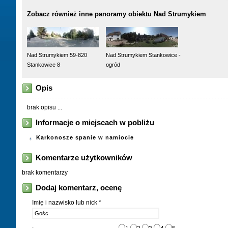
Zobacz również inne panoramy obiektu Nad Strumykiem
Nad Strumykiem 59-820
Nad Strumykiem Stankowice -
Stankowice 8
ogród
Opis
brak opisu ...
Informacje o miejscach w pobliżu
Karkonosze spanie w namiocie
Komentarze użytkowników
brak komentarzy
Dodaj komentarz, ocenę
Imię i nazwisko lub nick *