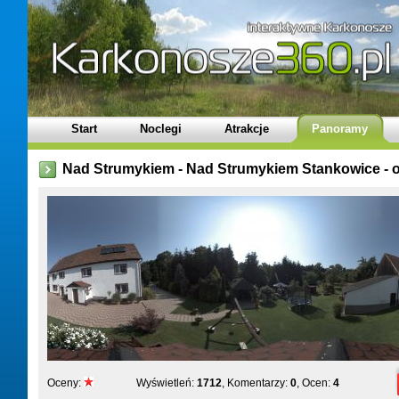
Start
Noclegi
Atrakcje
Panoramy
Nad Strumykiem - Nad Strumykiem Stankowice - 
Oceny:
Wyświetleń:
1712
, Komentarzy:
0
, Ocen:
4