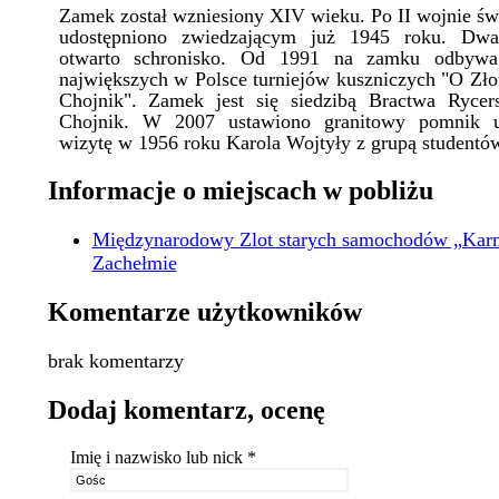
Zamek został wzniesiony XIV wieku. Po II wojnie ś
udostępniono zwiedzającym już 1945 roku. Dwa 
otwarto schronisko. Od 1991 na zamku odbywa
największych w Polsce turniejów kuszniczych "O Zł
Chojnik". Zamek jest się siedzibą Bractwa Ryce
Chojnik. W 2007 ustawiono granitowy pomnik up
wizytę w 1956 roku Karola Wojtyły z grupą studentó
Informacje o miejscach w pobliżu
Międzynarodowy Zlot starych samochodów „Kar
Zachełmie
Komentarze użytkowników
brak komentarzy
Dodaj komentarz, ocenę
Imię i nazwisko lub nick *