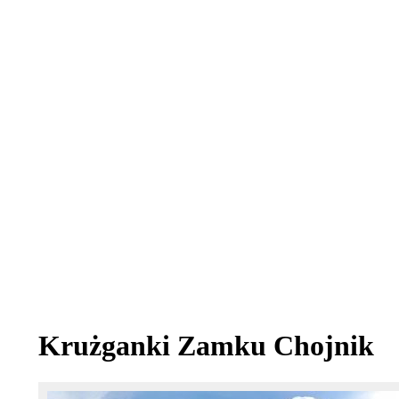
Krużganki Zamku Chojnik