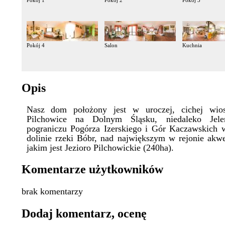
Pokój 1
Pokój 2
Pokój 3
Pokój 4
Salon
Kuchnia
Opis
Nasz dom położony jest w uroczej, cichej wio
Pilchowice na Dolnym Śląsku, niedaleko Jele
pograniczu Pogórza Izerskiego i Gór Kaczawskich 
dolinie rzeki Bóbr, nad największym w rejonie a
jakim jest Jezioro Pilchowickie (240ha).
Komentarze użytkowników
brak komentarzy
Dodaj komentarz, ocenę