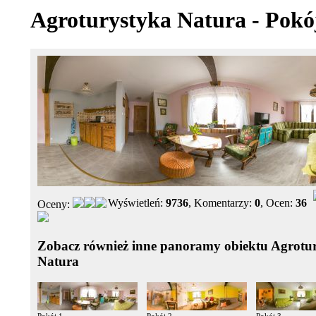
Agroturystyka Natura - Pokó
Wyświetleń:
9736
, Komentarzy:
0
, Ocen:
36
Oceny:
Zobacz również inne panoramy obiektu Agrotu
Natura