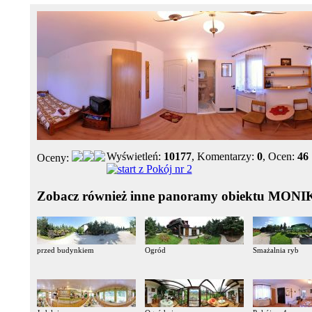
Wyświetleń:
10177
, Komentarzy:
0
, Ocen:
46
Oceny:
Zobacz również inne panoramy obiektu MON
przed budynkiem
Ogród
Smażalnia ryb