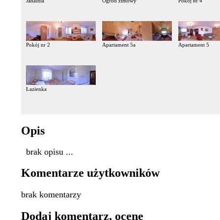
Jadalnia
Ogród zimowy
Pokój nr 4
Pokój nr 2
Apartament 5a
Apartament 5
Łazienka
Opis
brak opisu ...
Komentarze użytkowników
brak komentarzy
Dodaj komentarz, ocenę