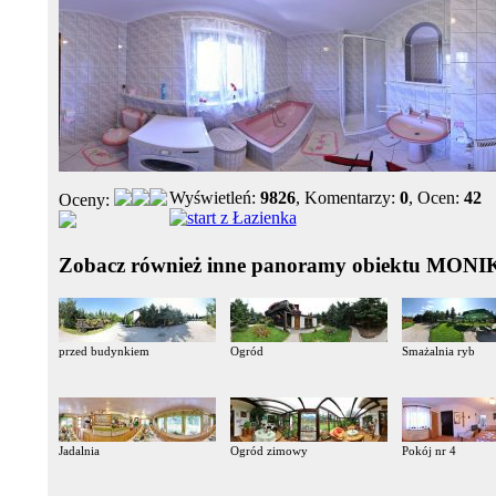
Wyświetleń:
9826
, Komentarzy:
0
, Ocen:
42
Oceny:
Zobacz również inne panoramy obiektu MON
przed budynkiem
Ogród
Smażalnia ryb
Jadalnia
Ogród zimowy
Pokój nr 4