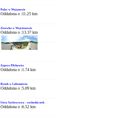
Pałac w Wojanowie
Oddalona o :11.25 km
Zerowka w Wojcieszowie
Oddalona o :13.37 km
Zapora Pilchowice
Oddalona o :1.74 km
Rynek w Lubomierzu
Oddalona o :5.09 km
Góra Szybowcowa - wschodni stok
Oddalona o :6.52 km