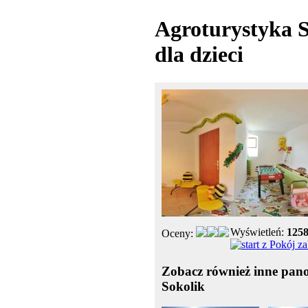
Agroturystyka S
dla dzieci
Wyświetleń:
125
Oceny:
Zobacz również inne pan
Sokolik