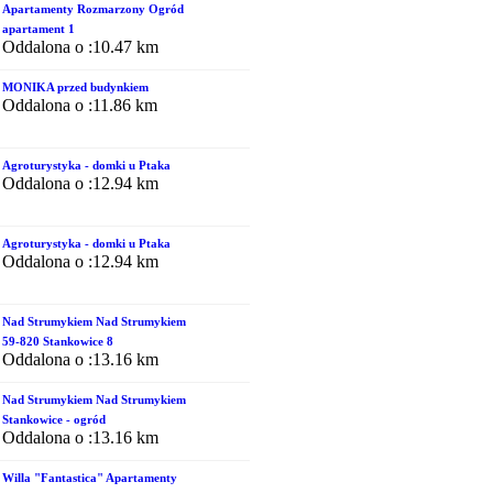
Apartamenty Rozmarzony Ogród
apartament 1
Oddalona o :10.47 km
MONIKA przed budynkiem
Oddalona o :11.86 km
Agroturystyka - domki u Ptaka
Oddalona o :12.94 km
Agroturystyka - domki u Ptaka
Oddalona o :12.94 km
Nad Strumykiem Nad Strumykiem
59-820 Stankowice 8
Oddalona o :13.16 km
Nad Strumykiem Nad Strumykiem
Stankowice - ogród
Oddalona o :13.16 km
Willa "Fantastica" Apartamenty