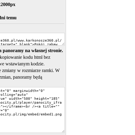
x2000px
dni temu
 panoramy na własnej stronie.
skopiowanie kodu html bez
we wstawianym kodzie.
 zmiany w rozmiarze ramki. W
zmian, panoramy będą