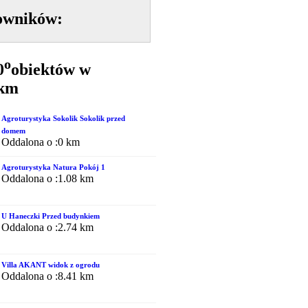
owników:
o
0
obiektów w
0km
Agroturystyka Sokolik Sokolik przed
domem
Oddalona o :0 km
Agroturystyka Natura Pokój 1
Oddalona o :1.08 km
U Haneczki Przed budynkiem
Oddalona o :2.74 km
Villa AKANT widok z ogrodu
Oddalona o :8.41 km