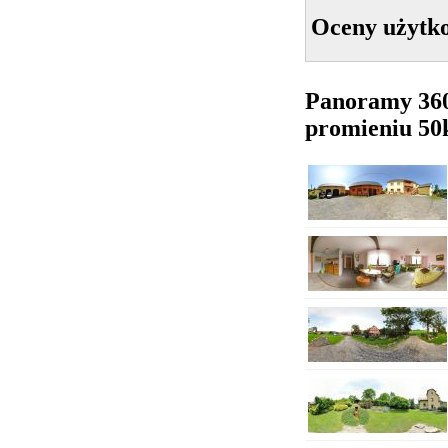
Oceny użytk
Panoramy 36
promieniu 5