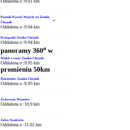
Oddalona o :9.01 km
Pomnik Karola Wojtyły na Zamku
-
Chojnik
Oddalona o :9.94 km
Krużganki Zamku Chojnik
Oddalona o :9.94 km
o
panoramy 360
w
Widok z wieży Zamku Chojnik
Oddalona o :9.95 km
promieniu 50km
Dziedziniec Zamku Chojnik
Oddalona o :9.95 km
Żwirownia Wojanów
Oddalona o :10.9 km
Zalew Sosnówka
Oddalona o :11.02 km